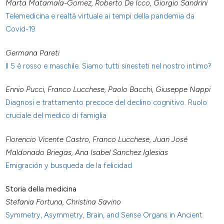
Marta Matamala-Gomez, Roberto De Icco, Giorgio Sandrini
Telemedicina e realtà virtuale ai tempi della pandemia da
Covid-19
Germana Pareti
Il 5 è rosso e maschile. Siamo tutti sinesteti nel nostro intimo?
Ennio Pucci, Franco Lucchese, Paolo Bacchi, Giuseppe Nappi
Diagnosi e trattamento precoce del declino cognitivo. Ruolo
cruciale del medico di famiglia
Florencio Vicente Castro, Franco Lucchese, Juan José
Maldonado Briegas, Ana Isabel Sanchez Iglesias
Emigración y busqueda de la felicidad
Storia della medicina
Stefania Fortuna, Christina Savino
Symmetry, Asymmetry, Brain, and Sense Organs in Ancient